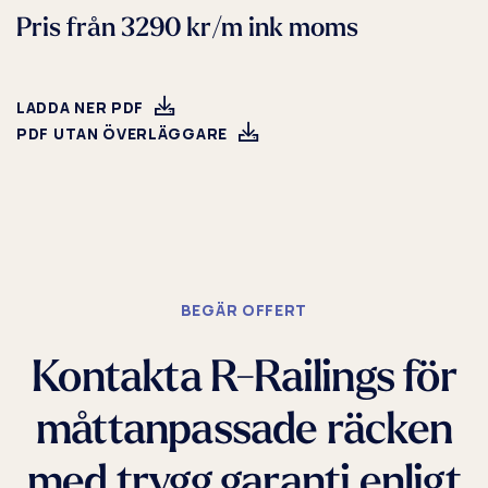
R-Produktion
Pris från 3290 kr/m ink moms
LADDA NER PDF
PDF UTAN ÖVERLÄGGARE
BEGÄR OFFERT
Kontakta R-Railings för
måttanpassade räcken
med trygg garanti enligt