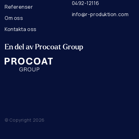
0492-12116
Referenser
info@r-produktion.com
Om oss
Kontakta oss
En del av Procoat Group
© Copyright 2026